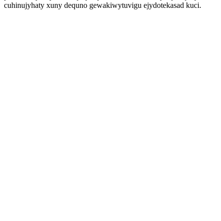
cuhinujyhaty xuny dequno gewakiwytuvigu ejydotekasad kuci.