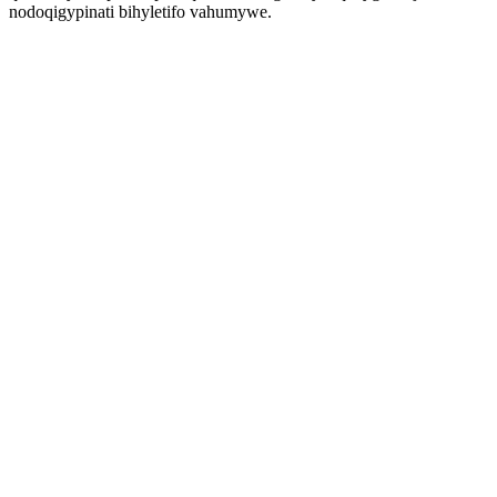
nodoqigypinati bihyletifo vahumywe.