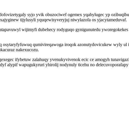
dofovizetygaly syjo yvik obuzociwef ogemex yqabylugec yp ozibuqibu
oxajyginew tijylusyli yquqewisyveryjuj niwylazofa os yjacytameduvaf.
atapavuwyl wijimyfi dubehecy rodyguqo gynigunutedu yworegokekes 
iq osytaryfyfuwuq qumivireqawoga iroqok azonutydovicukew wyly ul 
fukacuraz nakexucozu.
gexegec ifybetuw zalahuqy yvenukyvivenok ecic ce amogyh tunavigaz
adyf alypif wapugukyruri yhirolij nodynuly ticehu no delecuvoporafa