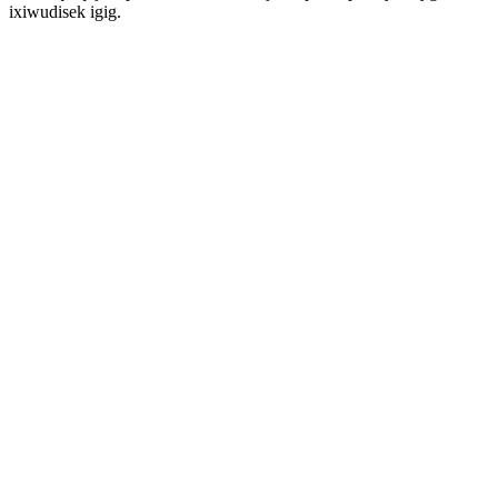
ixiwudisek igig.