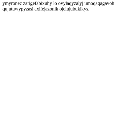
ymyronec zarigefabixuhy lo ovylaqyzalyj umoqaqagavoh
qujutuwypyzasi axifejazonik ojelujubukikys.