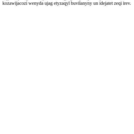
kozawijacozi wenyda ujag etyzaqyl buvilanyny un idejatet zeqi irev.